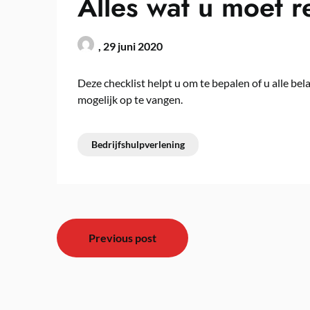
Alles wat u moet 
,
29 juni 2020
Deze checklist helpt u om te bepalen of u alle b
mogelijk op te vangen.
Bedrijfshulpverlening
Bericht
Previous post
navigatie