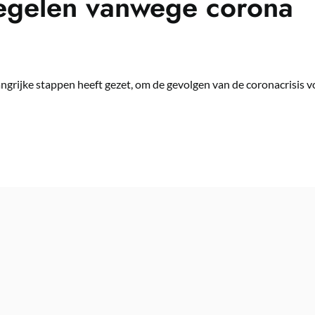
regelen vanwege corona
elangrijke stappen heeft gezet, om de gevolgen van de coronacrisi