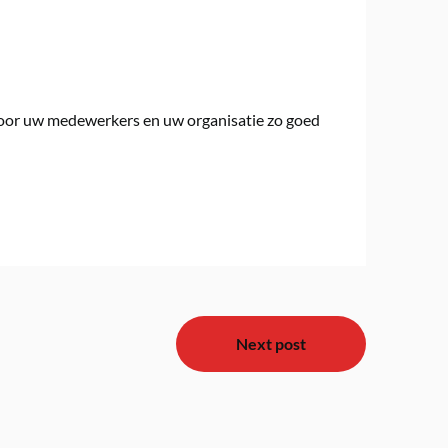
s voor uw medewerkers en uw organisatie zo goed
Next post