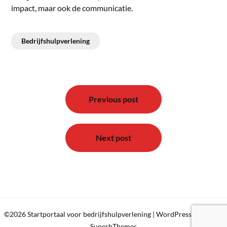
impact, maar ook de communicatie.
Bedrijfshulpverlening
Bericht
navigatie
Previous post
Next post
©2026 Startportaal voor bedrijfshulpverlening
| WordPress Theme by
SuperbThemes