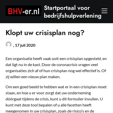
Skip
Startportaal voor
to
bedrijfshulpverlening
content
Klopt uw crisisplan nog?
,
17 juli 2020
Een organisatie heeft vaak ooit een crisisplan opgesteld, en
dat ligt nu in de kast. Door de coronacrisis vragen veel
organisaties zich af of hun crisisplan nog wel effectief is. Of
zij willen een nieuw plan maken.
Om een goed beeld te hebben wat er in een crisisplan moet
staan, en hoe u er voor zorgt dat uw onderneming
dóórgaat tijdens de crisis, kunt u dit formulier invullen. U
kunt met deze tool bepalen of u alle facetten heeft
meegenomen in uw crisisplan, zoals de risico’s en de