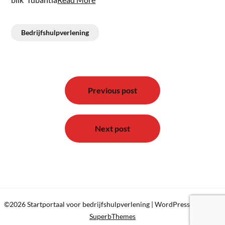
Bedrijfshulpverlening
Bericht
navigatie
Previous post
Next post
©2026 Startportaal voor bedrijfshulpverlening
| WordPress Theme by
SuperbThemes