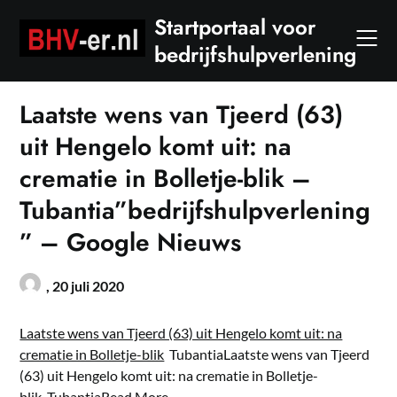
Skip
Startportaal voor
to
bedrijfshulpverlening
content
Laatste wens van Tjeerd (63)
uit Hengelo komt uit: na
crematie in Bolletje-blik –
Tubantia”bedrijfshulpverlening
” – Google Nieuws
,
20 juli 2020
Laatste wens van Tjeerd (63) uit Hengelo komt uit: na
crematie in Bolletje-blik
TubantiaLaatste wens van Tjeerd
(63) uit Hengelo komt uit: na crematie in Bolletje-
blik Tubantia
Read More