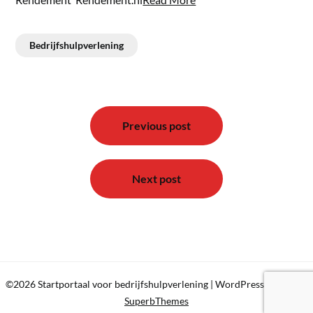
Bedrijfshulpverlening
Bericht
navigatie
Previous post
Next post
©2026 Startportaal voor bedrijfshulpverlening
| WordPress Theme by
SuperbThemes