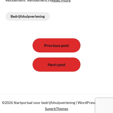
Bedrijfshulpverlening
Bericht
navigatie
Previous post
Next post
©2026 Startportaal voor bedrijfshulpverlening
| WordPress Theme by
SuperbThemes