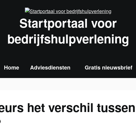
Startportaal voor
bedrijfshulpverlening
Home
Adviesdiensten
Gratis nieuwsbrief
eurs het verschil tusse
?