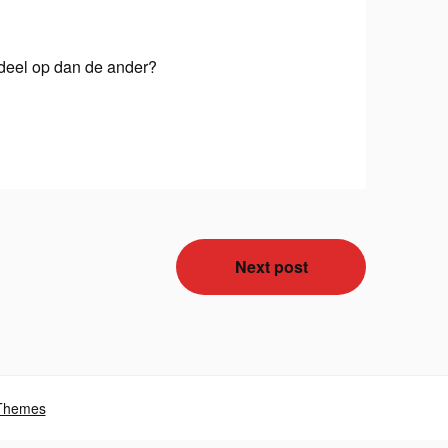
rdeel op dan de ander?
Next post
Themes