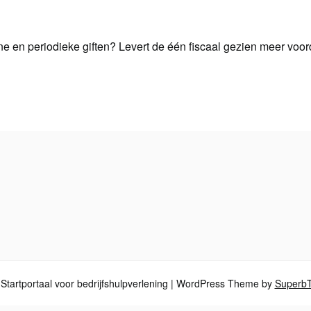
ne en periodieke giften? Levert de één fiscaal gezien meer voo
tartportaal voor bedrijfshulpverlening
| WordPress Theme by
Superb