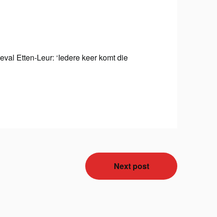
al Etten-Leur: ‘Iedere keer komt die
Next post