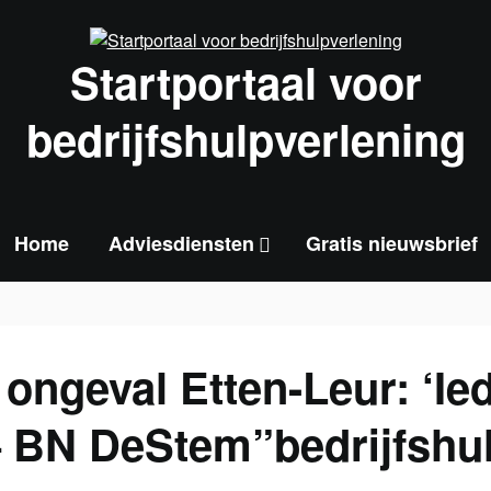
Startportaal voor
bedrijfshulpverlening
Home
Adviesdiensten
Gratis nieuwsbrief
 ongeval Etten-Leur: ‘Ie
– BN DeStem”bedrijfshul