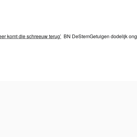
eer komt die schreeuw terug’
BN DeStemGetuigen dodelijk ongev