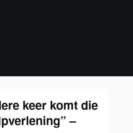
dere keer komt die
pverlening” –