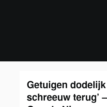
Skip
to
content
Getuigen dodelijk
schreeuw terug’ 