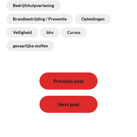
Bedrijfshulpverlening
Brandbestrijding / Preventie
Opleidingen
Veiligheid
bhv
Cursus
gevaarlijke stoffen
Bericht
navigatie
Previous post
Next post