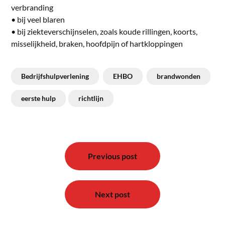
verbranding
• bij veel blaren
• bij ziekteverschijnselen, zoals koude rillingen, koorts,
misselijkheid, braken, hoofdpijn of hartkloppingen
Bedrijfshulpverlening
EHBO
brandwonden
eerste hulp
richtlijn
Bericht
navigatie
Previous post
Next post