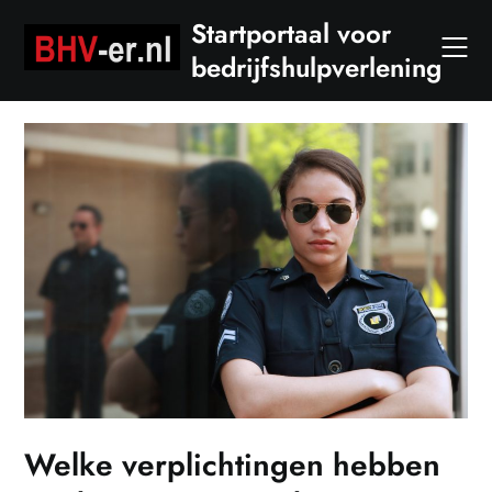
Skip
Startportaal voor
to
bedrijfshulpverlening
content
Welke verplichtingen hebben