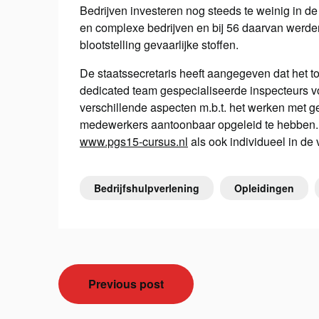
Bedrijven investeren nog steeds te weinig in de
en complexe bedrijven en bij 56 daarvan werde
blootstelling gevaarlijke stoffen.
De staatssecretaris heeft aangegeven dat het to
dedicated team gespecialiseerde inspecteurs voo
verschillende aspecten m.b.t. het werken met ge
medewerkers aantoonbaar opgeleid te hebben. 
www.pgs15-cursus.nl
als ook individueel in d
Bedrijfshulpverlening
Opleidingen
Bericht
Previous post
navigatie