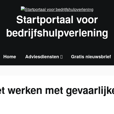
Startportaal voor
bedrijfshulpverlening
Home
Adviesdiensten
Gratis nieuwsbrief
et werken met gevaarlijk