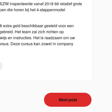
e SZW inspecteerde vanaf 2018 66 relatief grote
pen die horen bij het 4-stappenmodel
dt extra geld beschikbaar gesteld voor een
ebreid. Het team zal zich richten op
rwijs en instructies. Het is raadzaam om uw
cursus. Deze cursus kan zowel in company
Next post