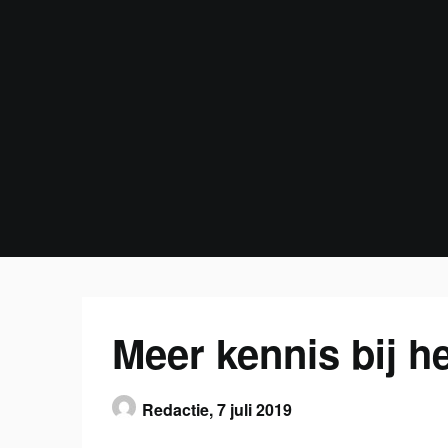
Skip
to
content
Meer kennis bij h
Redactie,
7 juli 2019