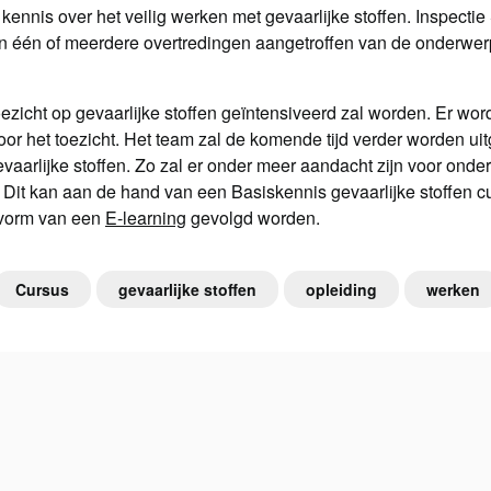
 kennis over het veilig werken met gevaarlijke stoffen. Inspecti
n één of meerdere overtredingen aangetroffen van de onderwer
ezicht op gevaarlijke stoffen geïntensiveerd zal worden. Er wor
r het toezicht. Het team zal de komende tijd verder worden uitg
vaarlijke stoffen. Zo zal er onder meer aandacht zijn voor onde
Dit kan aan de hand van een Basiskennis gevaarlijke stoffen 
e vorm van een
E-learning
gevolgd worden.
Cursus
gevaarlijke stoffen
opleiding
werken