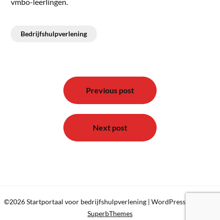
vmbo-leerlingen.
Bedrijfshulpverlening
Bericht
navigatie
Previous post
Next post
©2026 Startportaal voor bedrijfshulpverlening
| WordPress Theme by
SuperbThemes