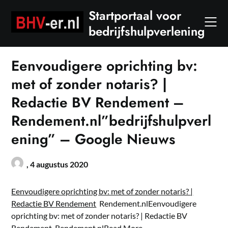
Skip
Startportaal voor
to
bedrijfshulpverlening
content
Eenvoudigere oprichting bv:
met of zonder notaris? |
Redactie BV Rendement –
Rendement.nl”bedrijfshulpverl
ening” – Google Nieuws
,
4 augustus 2020
Eenvoudigere oprichting bv: met of zonder notaris? |
Redactie BV Rendement
Rendement.nlEenvoudigere
oprichting bv: met of zonder notaris? | Redactie BV
Rendement Rendement.nl
Read More