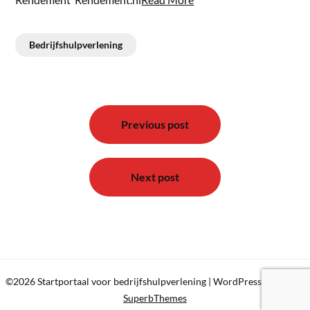
Bedrijfshulpverlening
Bericht
navigatie
Previous post
Next post
©2026 Startportaal voor bedrijfshulpverlening
| WordPress Theme by
SuperbThemes